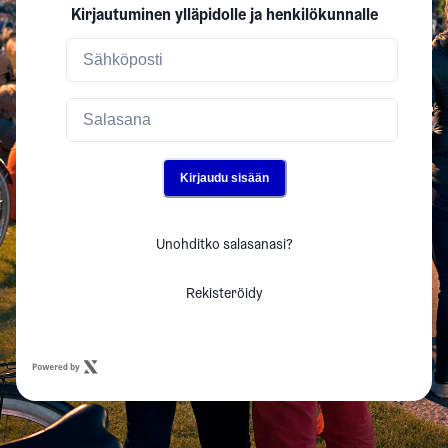
Kirjautuminen ylläpidolle ja henkilökunnalle
Kirjaudu sisään
Unohditko salasanasi?
Rekisteröidy